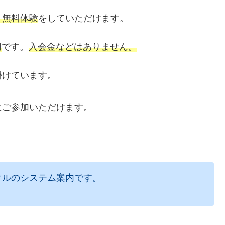
、無料体験
をしていただけます。
円
です。
入会金などはありません。
掛けています。
。
にご参加いただけます。
クルのシステム案内です。