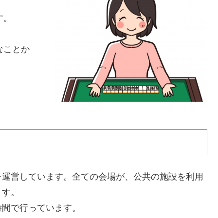
す。
なことか
を運営しています。全ての会場が、公共の施設を利用
ます。
時間で行っています。