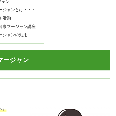
ジャン
ージャンとは・・・
ル活動
健康マージャン講座
ージャンの効用
マージャン
い」