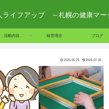
法人ライフアップ ～札幌の健康マー
活動内容
経営理念
ブログ
2020.06.25
2026.07.26