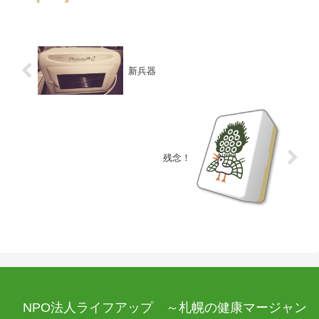
新兵器
残念！
NPO法人ライフアップ ～札幌の健康マージャン