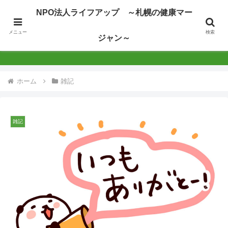
NPO法人ライフアップ ～札幌の健康マー
NPO法人ライフアップ ～札幌の健康マージャン
メニュー
検索
ジャン～
～
ホーム
雑記
雑記