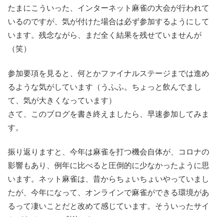
たまにこういった、インターネット麻雀の大会が行われて
いるのですが、気が付けた場合は必ず参加するようにして
います。残念ながら、まだ全く結果を残せていませんが
（笑）
参加要項を見ると、何とかファイナルステージまでは進め
るような気がしています（うふふ。ちょっと飲んでまし
て、気が大きくなっています）
さて、このブログを書き終えましたら、早速参加してみま
す。
振り返りますと、今年は麻雀を打つ機会自体が、コロナの
影響もあり、例年に比べると圧倒的に少なかったように思
います。ネット麻雀は、昔からちょいちょいやっていまし
たが、今年になって、オンラインで麻雀ができる環境があ
るって凄いことだと改めて感じています。そういったサイ