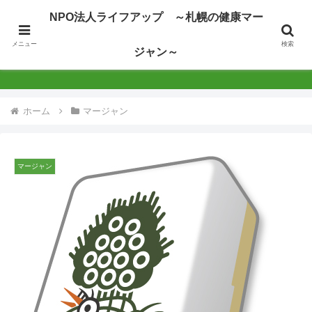
NPO法人ライフアップ ～札幌の健康マー
NPO法人ライフアップ ～札幌の健康マージャン
メニュー
検索
ジャン～
～
ホーム
マージャン
マージャン