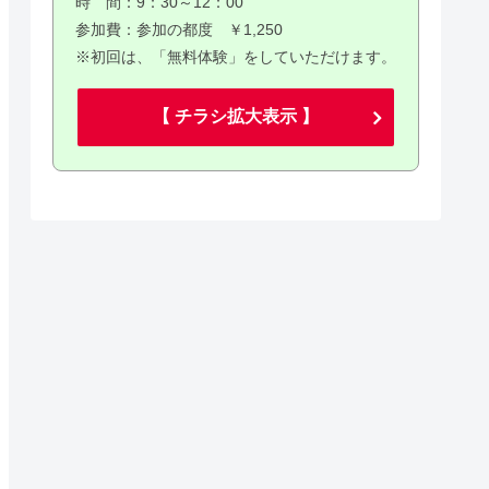
時 間：9：30～12：00
参加費：参加の都度 ￥1,250
※初回は、「無料体験」をしていただけます。
【 チラシ拡大表示 】