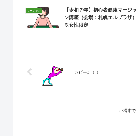
【令和７年】初心者健康マージ
マージャン
ン講座（会場：札幌エルプラザ
※女性限定
ガビーン！！
小樽市で