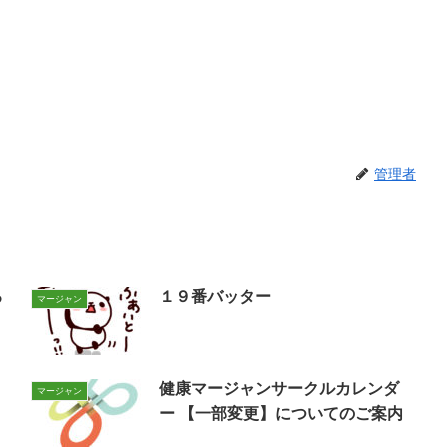
管理者
る
１９番バッター
マージャン
健康マージャンサークルカレンダ
マージャン
ー 【一部変更】についてのご案内