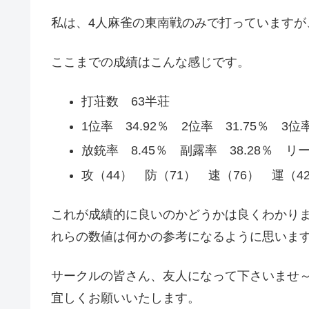
私は、4人麻雀の東南戦のみで打っていますが
ここまでの成績はこんな感じです。
打荘数 63半荘
1位率 34.92％ 2位率 31.75％ 3位率
放銃率 8.45％ 副露率 38.28％ リー
攻（44） 防（71） 速（76） 運（
これが成績的に良いのかどうかは良くわかり
れらの数値は何かの参考になるように思いま
サークルの皆さん、友人になって下さいませ
宜しくお願いいたします。