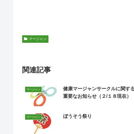
マージャン
関連記事
健康マージャンサークルに関す
マージャン
重要なお知らせ（２/１８現在）
ぼうそう祭り
マージャン