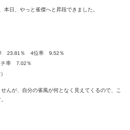
、本日、やっと雀傑へと昇段できました。
 23.81％ 4位率 9.52％
チ率 7.02％
42）
ませんが、自分の雀風が何となく見えてくるので、こ
す。
～