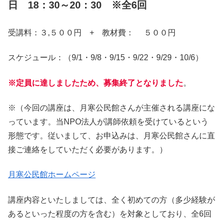
日 18：30～20：30 ※全6回
受講料：３,５００円 + 教材費： ５００円
スケジュール：（9/1・9/8・9/15・9/22・9/29・10/6）
※定員に達しましたため、募集終了となりました
。
※（今回の講座は、月寒公民館さんが主催される講座にな
っています。当NPO法人が講師依頼を受けているという
形態です。従いまして、お申込みは、月寒公民館さんに直
接ご連絡をしていただく必要があります。）
月寒公民館ホームページ
講座内容といたしましては、全く初めての方（多少経験が
あるといった程度の方を含む）を対象としており、全6回