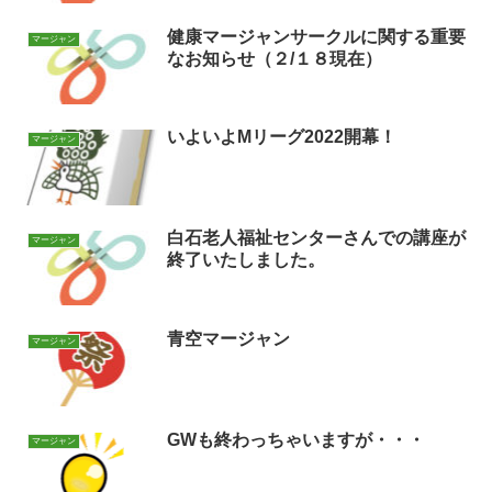
健康マージャンサークルに関する重要
マージャン
なお知らせ（２/１８現在）
いよいよMリーグ2022開幕！
マージャン
白石老人福祉センターさんでの講座が
マージャン
終了いたしました。
青空マージャン
マージャン
GWも終わっちゃいますが・・・
マージャン