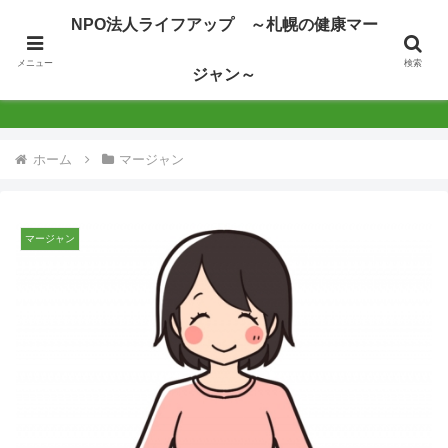
NPO法人ライフアップ ～札幌の健康マー
NPO法人ライフアップ ～札幌の健康マージャン
メニュー
検索
ジャン～
～
ホーム
マージャン
マージャン